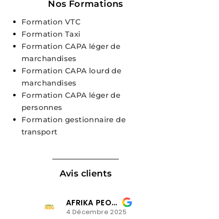
Nos Formations
Formation VTC
Formation Taxi
Formation CAPA léger de
marchandises
Formation CAPA lourd de
marchandises
Formation CAPA léger de
personnes
Formation gestionnaire de
transport
Avis clients
AFRIKA PEOPLE
lusiladio mavindi
 2025
3 Décembre 2025
3 Dé