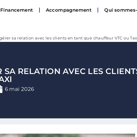
Financement
Accompagnement
Qui sommes-
rer sa relation avec les clients en tant que chauffeur VTC ou Tax
SA RELATION AVEC LES CLIENT
AXI
6 mai 2026