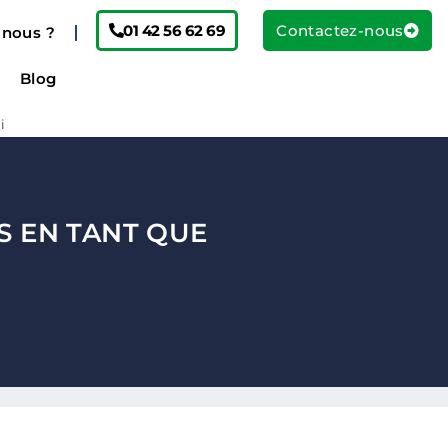
01 42 56 62 69
Contactez-nous
nous ?
Blog
i
S EN TANT QUE