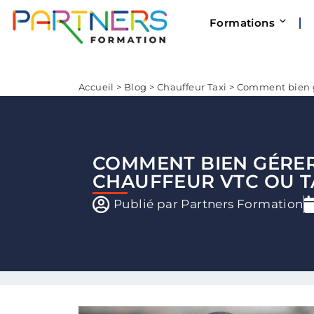
Formations
Accueil
>
Blog
>
Chauffeur Taxi
>
Comment bien gé
COMMENT BIEN GÉRER 
CHAUFFEUR VTC OU T
Publié par
Partners Formation