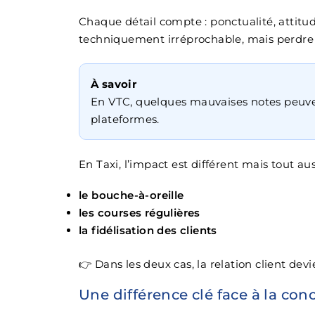
Chaque détail compte : ponctualité, attitu
techniquement irréprochable, mais perdre d
À savoir
En VTC, quelques mauvaises notes peuvent
plateformes.
En Taxi, l’impact est différent mais tout auss
le bouche-à-oreille
les courses régulières
la fidélisation des clients
👉 Dans les deux cas, la relation client dev
Une différence clé face à la con