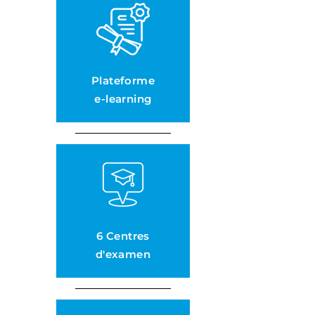
Plateforme
e-learning
6 Centres
d'examen