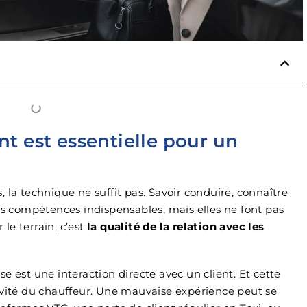
Excellent rien à
reprocher je
recommande viv
nt est essentielle pour un
 la technique ne suffit pas. Savoir conduire, connaître
des compétences indispensables, mais elles ne font pas
 le terrain, c’est
la qualité de la relation avec les
e est une interaction directe avec un client. Et cette
ivité du chauffeur. Une mauvaise expérience peut se