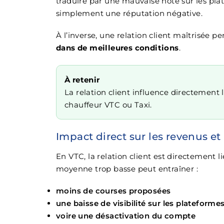
traduire par une mauvaise note sur les plat
simplement une réputation négative.
À l’inverse, une relation client maîtrisée 
dans de meilleures conditions
.
À retenir
La relation client influence directement l
chauffeur VTC ou Taxi.
Impact direct sur les revenus et
En VTC, la relation client est directement l
moyenne trop basse peut entraîner :
moins de courses proposées
une baisse de visibilité sur les plateforme
voire une désactivation du compte