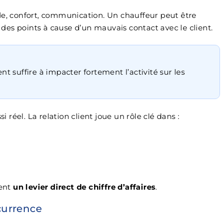
de, confort, communication. Un chauffeur peut être
es points à cause d’un mauvais contact avec le client.
 suffire à impacter fortement l’activité sur les
i réel. La relation client joue un rôle clé dans :
ient
un levier direct de chiffre d’affaires
.
currence