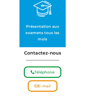
Présentation aux
examens tous les
mois
Contactez-nous
Téléphone
E-mail