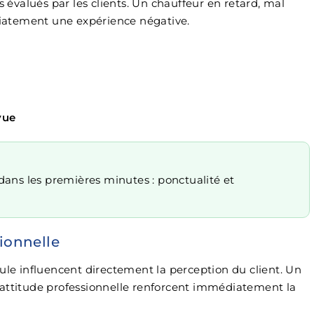
s évalués par les clients. Un chauffeur en retard, mal
édiatement une expérience négative.
évue
ans les premières minutes : ponctualité et
sionnelle
cule influencent directement la perception du client. Un
 attitude professionnelle renforcent immédiatement la