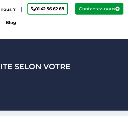
01 42 56 62 69
Contactez-nous
nous ?
Blog
ITE SELON VOTRE