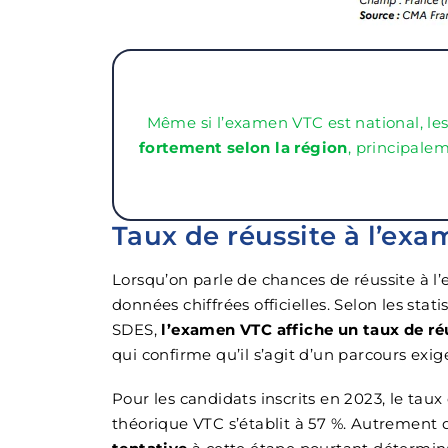
Même si l’examen VTC est national, le
fortement selon la région
, principale
Taux de réussite à l’exam
Lorsqu’on parle de chances de réussite à l’
données chiffrées officielles. Selon les sta
SDES,
l’examen VTC affiche un taux de réu
qui confirme qu’il s’agit d’un parcours exige
Pour les candidats inscrits en 2023, le tau
théorique VTC s’établit à 57 %. Autrement d