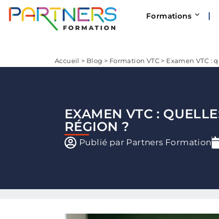
Formations
Accueil
>
Blog
>
Formation VTC
>
Examen VTC : qu
EXAMEN VTC : QUELLE
RÉGION ?
Publié par
Partners Formation