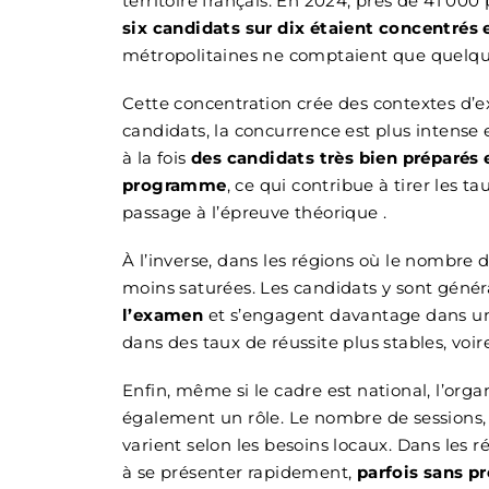
territoire français. En 2024, près de 41 00
six candidats sur dix étaient concentrés 
métropolitaines ne comptaient que quelque
Cette concentration crée des contextes d’ex
candidats, la concurrence est plus intense
à la fois
des candidats très bien préparés e
programme
, ce qui contribue à tirer les 
passage à l’épreuve théorique .
À l’inverse, dans les régions où le nombre d
moins saturées. Les candidats y sont gén
l’examen
et s’engagent davantage dans un 
dans des taux de réussite plus stables, voir
Enfin, même si le cadre est national, l’org
également un rôle. Le nombre de sessions, 
varient selon les besoins locaux. Dans les
à se présenter rapidement,
parfois sans p