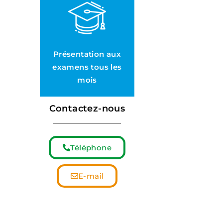
Présentation aux
examens tous les
mois
Contactez-nous
Téléphone
E-mail