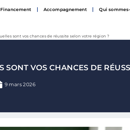
Financement
Accompagnement
Qui sommes-
elles sont vos chances de réussite selon votre région ?
S SONT VOS CHANCES DE RÉUSS
9 mars 2026