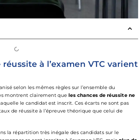
Excellent rien à
reprocher je
recommande vivem
 réussite à l’examen VTC varient
nisé selon les mêmes règles sur l’ensemble du
ielles montrent clairement que
les chances de réussite ne
aquelle le candidat est inscrit. Ces écarts ne sont pas
 taux de réussite à l’épreuve théorique que celui de
ns la répartition très inégale des candidats sur le