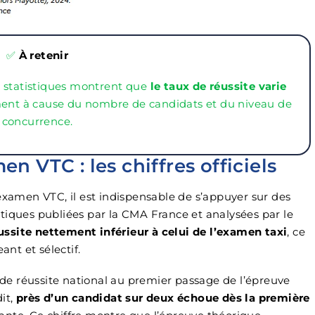
✅
À retenir
s statistiques montrent que
le taux de réussite varie
ment à cause du nombre de candidats et du niveau de
concurrence.
en VTC : les chiffres officiels
examen VTC, il est indispensable de s’appuyer sur des
tistiques publiées par la CMA France et analysées par le
ssite nettement inférieur à celui de l’examen taxi
, ce
ant et sélectif.
x de réussite national au premier passage de l’épreuve
it,
près d’un candidat sur deux échoue dès la première