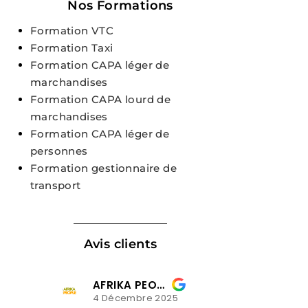
Nos Formations
Formation VTC
Formation Taxi
Formation CAPA léger de
marchandises
Formation CAPA lourd de
marchandises
Formation CAPA léger de
personnes
Formation gestionnaire de
transport
Avis clients
lusiladio mavindi
25
3 Décembre 2025
3 Décem