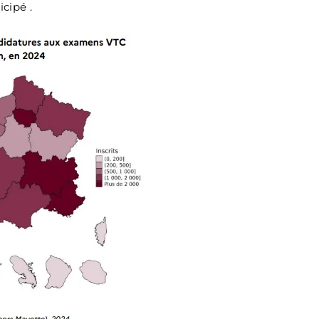
icipé .