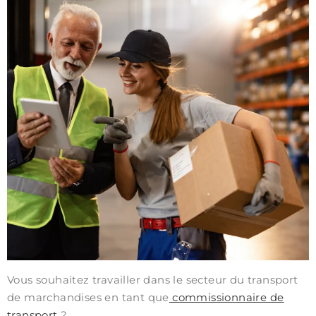
Vous souhaitez travailler dans le secteur du transport
de marchandises en tant que
commissionnaire de
transport
?