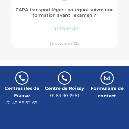
CAPA transport léger : pourquoi suivre une
formation avant l’examen ?
LIRE L'ARTICLE
28 octobre 2025
Centres îles de
Centre de Roissy
Formulaire de
France
01 83 90 19 51
contact
01 42 56 62 69