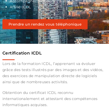
Accompagnement personnalisé
Affilié ICDL
Prendre un rendez vous téléphonique
Certification ICDL
Lors de la formation ICDL, l’apprenant va évoluer
grâce des tests illustrés par des images et des vidéos,
des exercices de manipulation directe de logiciels
ainsi que de nombreuses activités.
Obtention du certificat ICDL reconnu
internationalement et attestant des compétences
informatiques acquises.