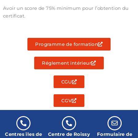
Avoir un score de 75% minimum pour l’obtention du
certificat.
Programme de formation
Réglement intérieur
CGU
CGV
Centres îles de
Centre de Roissy
Formulaire de