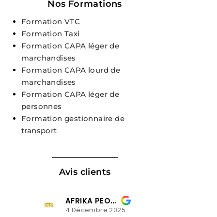
Nos Formations
Formation VTC
Formation Taxi
Formation CAPA léger de
marchandises
Formation CAPA lourd de
marchandises
Formation CAPA léger de
personnes
Formation gestionnaire de
transport
Avis clients
AFRIKA PEOPLE
lusiladio mavindi
embre 2025
3 Décembre 2025