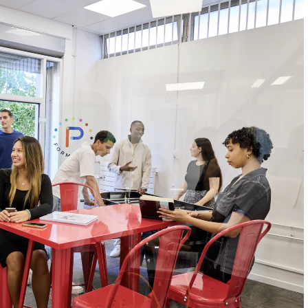
4 Déc