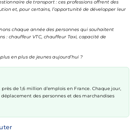
tionnaire de transport : ces professions offrent des
lution et, pour certains, l’opportunité de développer leur
nons chaque année des personnes qui souhaitent
s : c
hauffeur VTC, c
hauffeur Taxi, c
apacité de
 plus en plus de jeunes aujourd’hui ?
t près de 1,6 million d’emplois en France. Chaque jour,
 le déplacement des personnes et des marchandises
uter