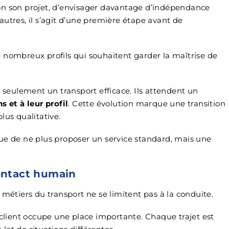
on son projet, d’envisager davantage d’indépendance
utres, il s’agit d’une première étape avant de
 nombreux profils qui souhaitent garder la maîtrise de
s seulement un transport efficace. Ils attendent un
s et à leur profil
. Cette évolution marque une transition
lus qualitative.
ue de ne plus proposer un service standard, mais une
ontact humain
 métiers du transport ne se limitent pas à la conduite.
 client occupe une place importante. Chaque trajet est