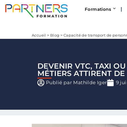
Formations
Accueil
>
Blog
>
Capacité de transport de person
DEVENIR VTC, TAXI O
MÉTIERS ATTIRENT DE
Publié par
Mathilde Iger
9 ju