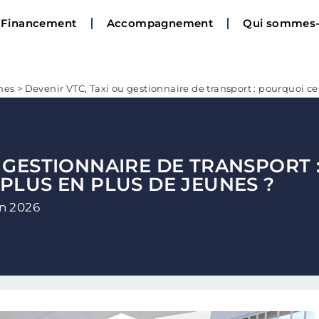
Financement
Accompagnement
Qui sommes-
nes
>
Devenir VTC, Taxi ou gestionnaire de transport : pourquoi ce
U GESTIONNAIRE DE TRANSPORT 
 PLUS EN PLUS DE JEUNES ?
in 2026