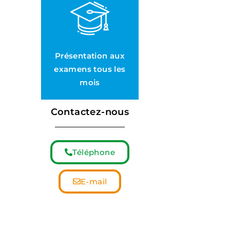
Présentation aux
examens tous les
mois
Contactez-nous
Téléphone
E-mail