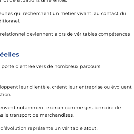
ot de situations différentes.
jeunes qui recherchent un métier vivant, au contact du
ditionnel.
du relationnel deviennent alors de véritables compétences
éelles
 porte d’entrée vers de nombreux parcours
loppent leur clientèle, créent leur entreprise ou évoluent
tion.
rt peuvent notamment exercer comme gestionnaire de
ans le transport de marchandises.
 d’évolution représente un véritable atout.