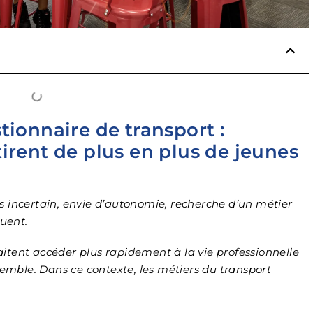
Excellent rien
reprocher je
recommande
tionnaire de transport :
irent de plus en plus de jeunes
s incertain, envie d’autonomie, recherche d’un métier
luent.
itent accéder plus rapidement à la vie professionnelle
semble. Dans ce contexte, les métiers du transport