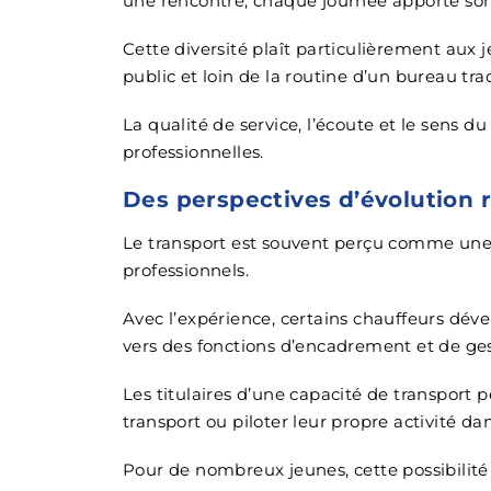
une rencontre, chaque journée apporte son l
Cette diversité plaît particulièrement aux 
public et loin de la routine d’un bureau tra
La qualité de service, l’écoute et le sens 
professionnelles.
Des perspectives d’évolution r
Le transport est souvent perçu comme une
professionnels.
Avec l’expérience, certains chauffeurs déve
vers des fonctions d’encadrement et de ges
Les titulaires d’une capacité de transpo
transport ou piloter leur propre activité d
Pour de nombreux jeunes, cette possibilité