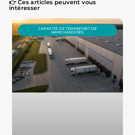
👉 Ces articles peuvent vous
intéresser
CAPACITÉ DE TRANSPORT DE
MARCHANDISES