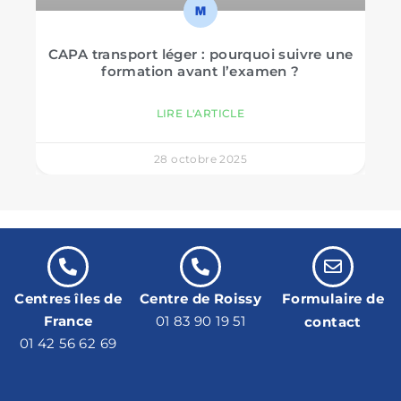
CAPA transport léger : pourquoi suivre une
formation avant l’examen ?
LIRE L'ARTICLE
28 octobre 2025
Centres îles de
Centre de Roissy
Formulaire de
France
01 83 90 19 51
contact
01 42 56 62 69