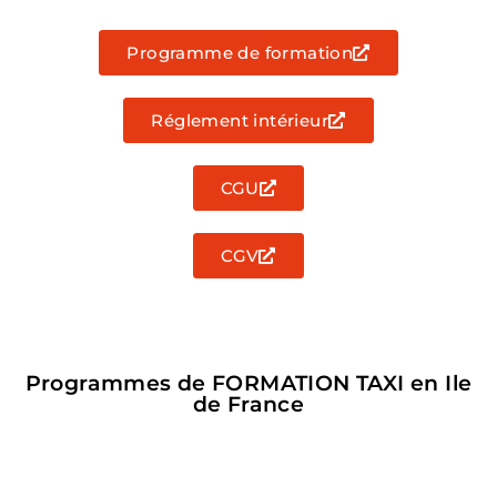
Programme de formation
Réglement intérieur
CGU
CGV
Programmes de FORMATION TAXI en Ile
de France