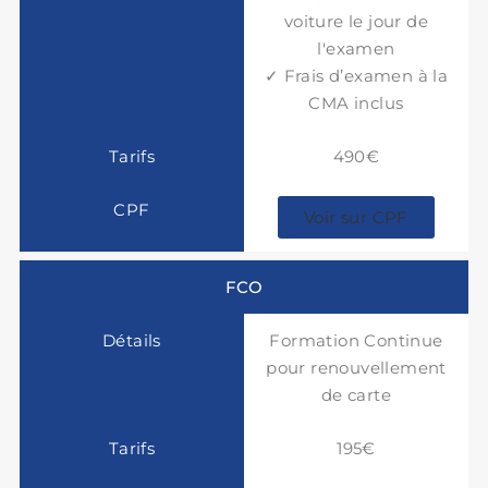
voiture le jour de
l'examen
✓ Frais d’examen à la
CMA inclus
490€
Voir sur CPF
FCO
Formation Continue
pour renouvellement
de carte
195€