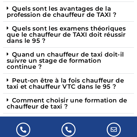
Quels sont les avantages de la
profession de chauffeur de TAXI ?​
Quels sont les examens théoriques
que le chauffeur de TAXI doit réussir
dans le 95 ?​
Quand un chauffeur de taxi doit-il
suivre un stage de formation
continue ?​
Peut-on être à la fois chauffeur de
taxi et chauffeur VTC dans le 95 ?
Comment choisir une formation de
chauffeur de taxi ?