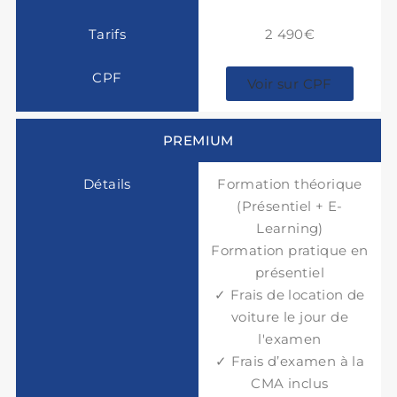
2 490€
Voir sur CPF
PREMIUM
Formation théorique
(Présentiel + E-
Learning)
Formation pratique en
présentiel
✓ Frais de location de
voiture le jour de
l'examen
✓ Frais d’examen à la
CMA inclus