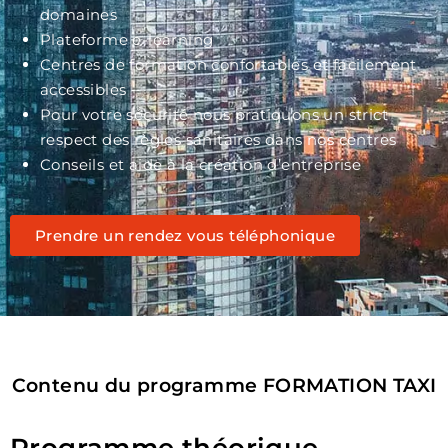
domaines
Plateforme e-learning
Centres de formation confortables et facilement
accessibles
Pour votre sécurité nous pratiquons un strict
respect des règles sanitaires dans nos centres
Conseils et aide à la création d’entreprise
Prendre un rendez vous téléphonique
Contenu du programme FORMATION TAXI
Programme théorique