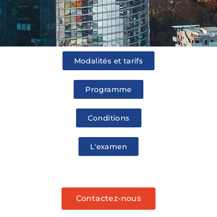
Modalités et tarifs
Programme
Conditions
L'examen
Contactez-nous