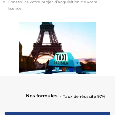
Construire votre projet d’acquisition de votre
licence
Nos formules
- Taux de réussite 97%